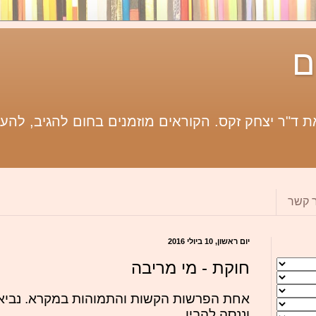
ם
 ד"ר יצחק זקס. הקוראים מוזמנים בחום להגיב, להעי
ר קשר
יום ראשון, 10 ביולי 2016
חוקת - מי מריבה
אחת הפרשות הקשות והתמוהות במקרא. נביא
וננסה להבין.