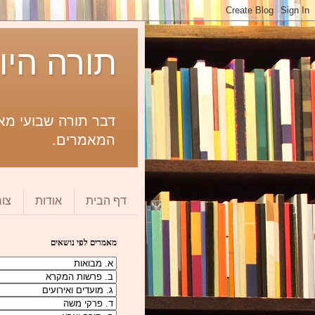
תורה היו
דבר תורה שבועי מאת
המאמרים.
דף הבית
אודות
צו
מאמרים לפי נושאים