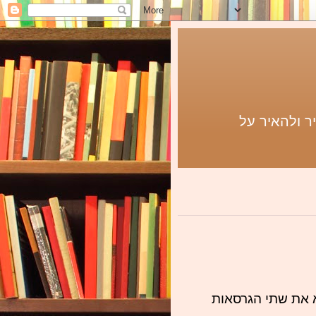
ר ולהאיר על
 את שתי הגרסאות