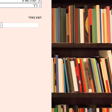
חפש באתר