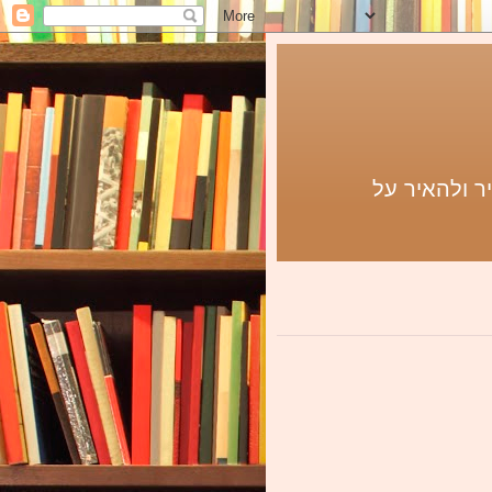
ר ולהאיר על