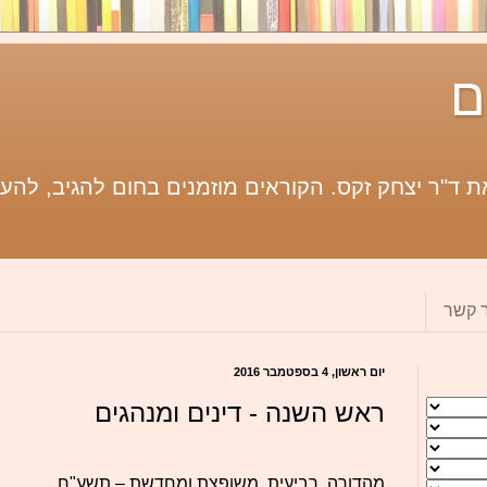
ם
 ד"ר יצחק זקס. הקוראים מוזמנים בחום להגיב, להעי
ר קשר
יום ראשון, 4 בספטמבר 2016
ראש השנה - דינים ומנהגים
מהדורה רביעית, משופצת ומחדשת – תשע"ח