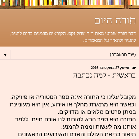
תורה היום
דבר תורה שבועי מאת ד"ר יצחק זקס. הקוראים מוזמנים בחום להגיב,
להעיר ולהאיר על המאמרים.
▼
יום חמישי, 27 באוקטובר 2016
בראשית - למה נכתבה
מקובל עלינו כי התורה אינה ספר הסטוריה או פיזיקה,
וכאשר היא מתארת מהלך או אירוע, אין היא מעוניינת
במתן פרטים מלאים או מדויקים.
התורה היא ספר הבא להורות לנו אורח חיים, ללמד
אותנו מה לעשות וממה להמנע.
תיאור בריאת העולם והאדם והאירועים הראשונים