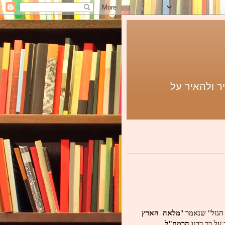
ר ולהאיר על
הגזל" שנאמר "
מלאה הארץ
הרמח"ל