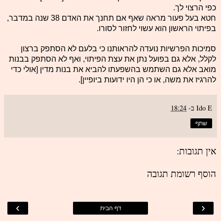
כפי הרצוי לך.
חטא בעל פעור מראה שאף אם תחנך את האדם 38 שנה במדבר,
בפיתוי הראשון הוא עשוי לחזור לסורו.
סמיכות הפרשיות נועדה להראותנו כי בלעם לא הסתפק ברצון
לקלל, אלא גם בפועל נתן את עצת הפיתוי, ואף לא הסתפק בבנות
מואב אלא גם השתמש בהשפעתו להביא את בנות מדין [אולי כדי
להרגיז את משה, או כי הן היו ידועות ביופיין].
Ido E
ב-
18:24
שתף
אין תגובות:
הוסף רשומת תגובה
›
‹
דף הבית