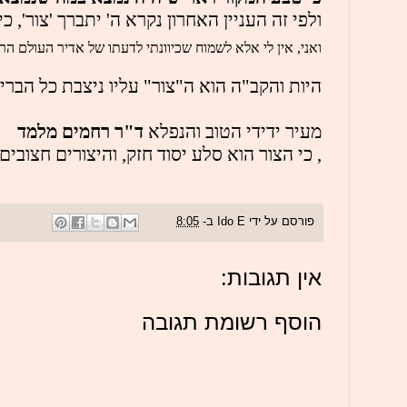
ולפי זה העניין האחרון נקרא ה' יתברך 'צור', 
ואני, אין לי אלא לשמוח שכיוונתי לדעתו של אדיר העולם ה
היות והקב"ה הוא ה"צור" עליו ניצבת כל הבריא
מעיר ידידי הטוב והנפלא 
ד"ר רחמים מלמד
, כי הצור הוא סלע יסוד חזק, והיצורים חצובים 
פורסם על ידי
Ido E
ב-
8:05
אין תגובות:
הוסף רשומת תגובה