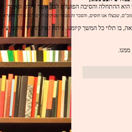
כי הוא ההתחלה והסיבה הפועלת לכל אשר זולתו. ונאמר: 'הצו
רמב"ם, שבצלו אנו חוסים, והסבר זה מבאר פסוקים רבים לכל אורך המקרא.
ה, בו תלוי כל המשך קיומנו. פיתח זאת הרי"ד סולובייצ'יק
ממנו.