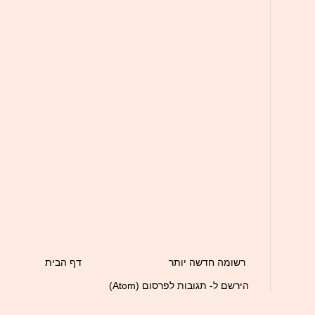
רשומה חדשה יותר
דף הבית
הירשם ל-
תגובות לפרסום (Atom)