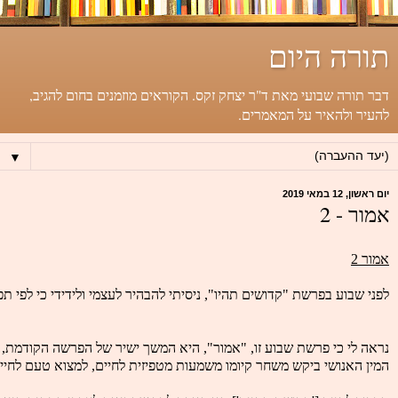
תורה היום
דבר תורה שבועי מאת ד"ר יצחק זקס. הקוראים מוזמנים בחום להגיב,
להעיר ולהאיר על המאמרים.
▼
יום ראשון, 12 במאי 2019
אמור - 2
אמור 2
לפני שבוע בפרשת "קדושים תהיו", ניסיתי להבהיר לעצמי ולידידי כי לפי 
נראה לי כי פרשת שבוע זו, "אמור", היא המשך ישיר של הפרשה הקודמת,
המין האנושי ביקש משחר קיומו משמעות מטפיזית לחיים, למצוא טעם לחייו