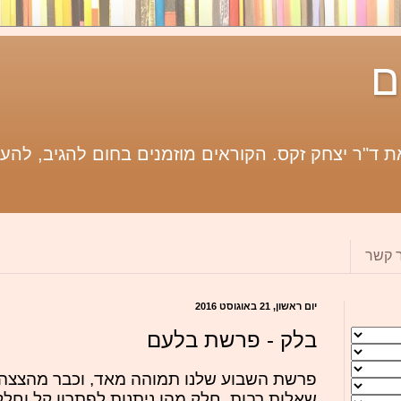
ם
 ד"ר יצחק זקס. הקוראים מוזמנים בחום להגיב, להעי
ר קשר
יום ראשון, 21 באוגוסט 2016
בלק - פרשת בלעם
פרשת השבוע שלנו תמוהה מאד, וכבר מהצצה 
שאלות רבות. חלק מהן ניתנות לפתרון קל וחלק 