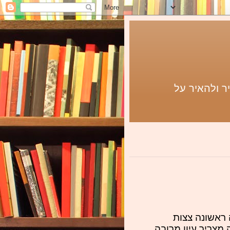
ר ולהאיר על
ראשונה צצות
מצריך עיון מרובה.