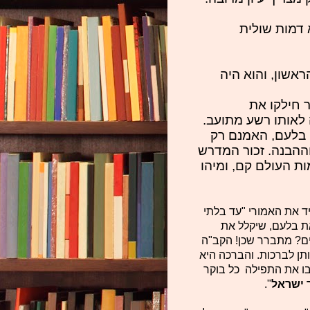
דמות שולית
אשון, והוא היה
ר חילקו את
 לאותו רשע מתועב.
 בלעם, האמנם רק
ההבנה. זכור המדרש
ת העולם קם, ומיהו
ד את האמורי "עד בלתי
ת בלעם, שיקלל את
ים? מתברר שכן! הקב"ה
תן לברכות. והברכה היא
בו את התפילה כל בוקר
 ישראל
".