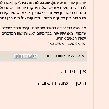
יש בהן לשון הרע. ענה]:
שמבטלות את בעליהן.
[אמרו לו:
להם:]
שמבטלים את ישראל. תינוקות יוכיחו – שמבטלי
התם כרבי גוריון שאמר רבי גוריון..: בזמן שהצדיקים 
על הדור. אין צדיקים בדור – תינוקות של בית רבן נתפ
מה עשה רבי יהודה בהגדה של פסח? קיצר וחסך במילים [
שלמות]. מאז עשו אותו בכל מקום ראש [ראשון] המדברים, 
ילמדו הבאים אחריו.
ואף אני אקצר ואסיים כאן.
פורסם על ידי
Ido E
ב-
9:12
אין תגובות:
הוסף רשומת תגובה