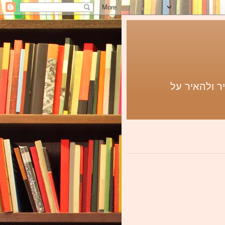
ר ולהאיר על