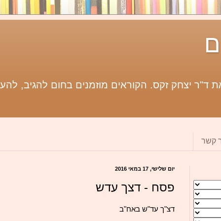
ם
 ד"ר יצחק זקס. הקוראים מוזמנים בחום להגיב, להעי
ר קשר
יום שלישי, 17 במאי 2016
פסח - דצך עדש
דצ"ך עד"ש באח"ב