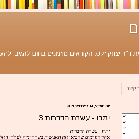
ם
 ד"ר יצחק זקס. הקוראים מוזמנים בחום להגיב, להעי
ר קשר
יום חמישי, 14 בפברואר 2019
יתרו - עשרת הדברות 3
יתרו - עשרת הדברות
אחד הגורמים שהביאו את האנושות בשחר ימיה לפולחן האליל