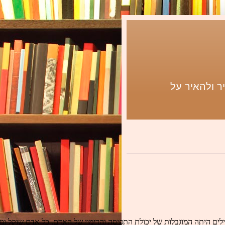
ר ולהאיר על
ים היתה המוגבלות של יכולת התפיסה והדימוי של האדם. כל אדם שוקל ומער