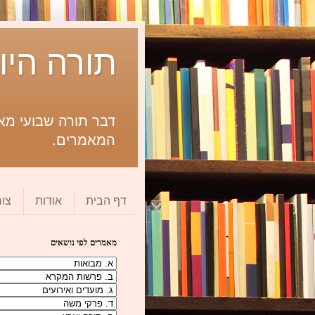
תורה היו
דבר תורה שבועי מאת
המאמרים.
דף הבית
אודות
צו
מאמרים לפי נושאים