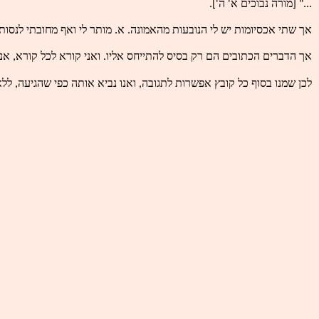
..." [מורה נבוכים א' ה'].
אך שתי אכסיומות יש לי הנובעות מהאמונה. א. מותר לי ואף מחובתי לנסות 
אך הדברים הכתובים הם רק בסיס להתייחס אליו. ואני קורא לכל קורא, 
לכן שמנו בסוף כל קובץ אפשרות לתגובה, ואנו נביא אותה כפי שהגיעה, ללא