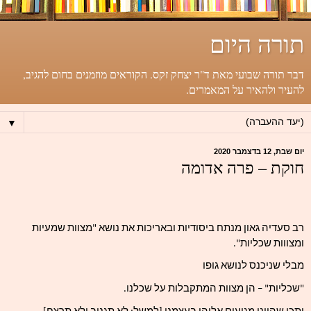
תורה היום
דבר תורה שבועי מאת ד"ר יצחק זקס. הקוראים מוזמנים בחום להגיב,
להעיר ולהאיר על המאמרים.
▼
יום שבת, 12 בדצמבר 2020
חוקת – פרה אדומה
רב סעדיה גאון מנתח ביסודיות ובאריכות את נושא "מצוות שמעיות 
ומצווות שכליות".
מבלי שניכנס לנושא גופו
"שכליות" – הן מצוות המתקבלות על שכלנו.